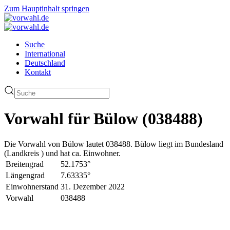
Zum Hauptinhalt springen
Suche
International
Deutschland
Kontakt
Vorwahl für Bülow (038488)
Die Vorwahl von Bülow lautet 038488. Bülow liegt im Bundesland
(Landkreis ) und hat ca. Einwohner.
Breitengrad
52.1753°
Längengrad
7.63335°
Einwohnerstand
31. Dezember 2022
Vorwahl
038488