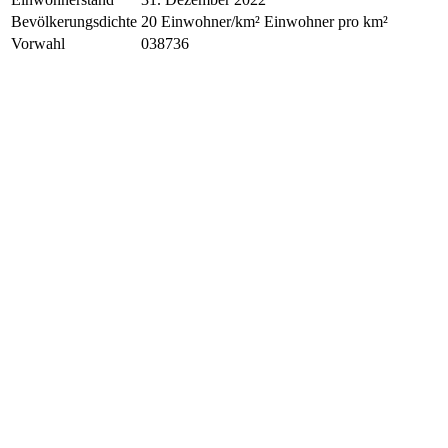
Bevölkerungsdichte
20 Einwohner/km² Einwohner pro km²
Vorwahl
038736