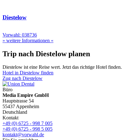
Diestelow
Vorwahl: 038736
» weitere Informationen «
Trip nach Diestelow planen
Diestelow ist eine Reise wert. Jetzt das richtige Hotel finden.
Hotel in Diestelow finden
Zug nach Diestelow
Büro
Media Empire GmbH
Hauptstrasse 54
55437 Appenheim
Deutschland
Kontakt
+49 (0) 6725 - 998 7 005
+49 (0) 6725 - 998 5 005
kontakt@vorwahl.de