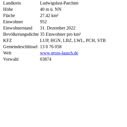
Landkreis
Ludwigslust-Parchim
Höhe
40 m ü. NN
Fläche
27.42 km²
Einwohner
952
Einwohnerstand
31. Dezember 2022
Bevölkerungsdichte
35 Einwohner pro km²
KFZ
LUP, HGN, LBZ, LWL, PCH, STB
Gemeindeschlüssel
13 0 76 058
Web
www.gross-laasch.de
Vorwahl
03874