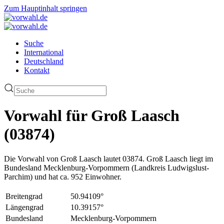
Zum Hauptinhalt springen
Suche
International
Deutschland
Kontakt
Vorwahl für Groß Laasch
(03874)
Die Vorwahl von Groß Laasch lautet 03874. Groß Laasch liegt im
Bundesland Mecklenburg-Vorpommern (Landkreis Ludwigslust-
Parchim) und hat ca. 952 Einwohner.
Breitengrad
50.94109°
Längengrad
10.39157°
Bundesland
Mecklenburg-Vorpommern