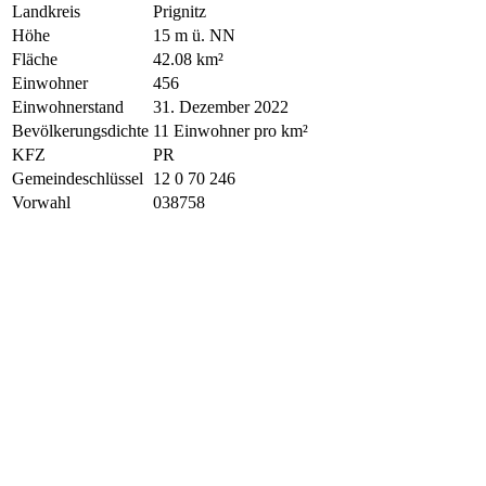
Landkreis
Prignitz
Höhe
15 m ü. NN
Fläche
42.08 km²
Einwohner
456
Einwohnerstand
31. Dezember 2022
Bevölkerungsdichte
11 Einwohner pro km²
KFZ
PR
Gemeindeschlüssel
12 0 70 246
Vorwahl
038758