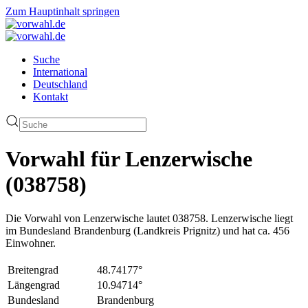
Zum Hauptinhalt springen
Suche
International
Deutschland
Kontakt
Vorwahl für Lenzerwische
(038758)
Die Vorwahl von Lenzerwische lautet 038758. Lenzerwische liegt
im Bundesland Brandenburg (Landkreis Prignitz) und hat ca. 456
Einwohner.
Breitengrad
48.74177°
Längengrad
10.94714°
Bundesland
Brandenburg