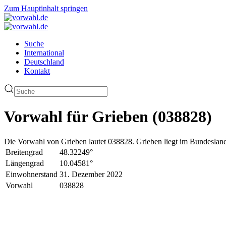
Zum Hauptinhalt springen
Suche
International
Deutschland
Kontakt
Vorwahl für Grieben (038828)
Die Vorwahl von Grieben lautet 038828. Grieben liegt im Bundesland
Breitengrad
48.32249°
Längengrad
10.04581°
Einwohnerstand
31. Dezember 2022
Vorwahl
038828