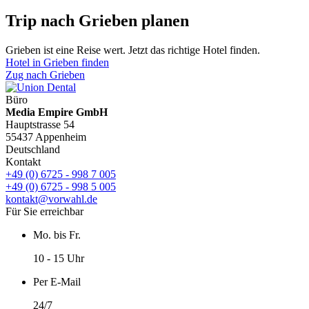
Trip nach Grieben planen
Grieben ist eine Reise wert. Jetzt das richtige Hotel finden.
Hotel in Grieben finden
Zug nach Grieben
Büro
Media Empire GmbH
Hauptstrasse 54
55437 Appenheim
Deutschland
Kontakt
+49 (0) 6725 - 998 7 005
+49 (0) 6725 - 998 5 005
kontakt@vorwahl.de
Für Sie erreichbar
Mo. bis Fr.
10 - 15 Uhr
Per E-Mail
24/7