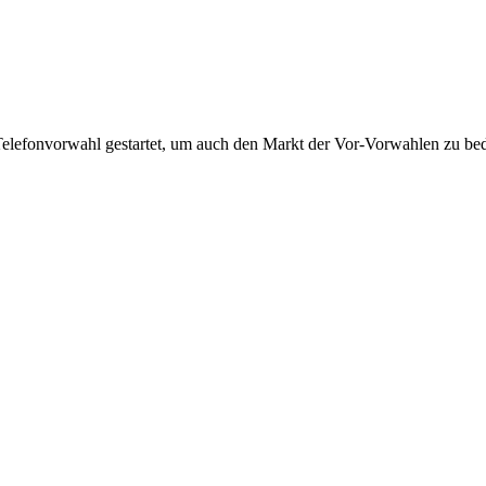
Telefonvorwahl gestartet, um auch den Markt der Vor-Vorwahlen zu bedi
!