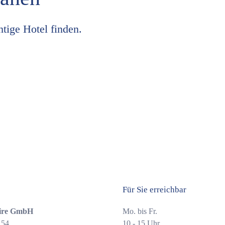
htige Hotel finden.
Für Sie erreichbar
ire GmbH
Mo. bis Fr.
 54
10 - 15 Uhr