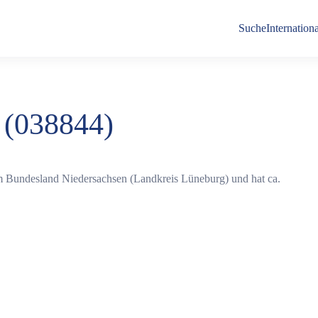
Suche
Internationa
 (038844)
m Bundesland Niedersachsen (Landkreis Lüneburg) und hat ca.