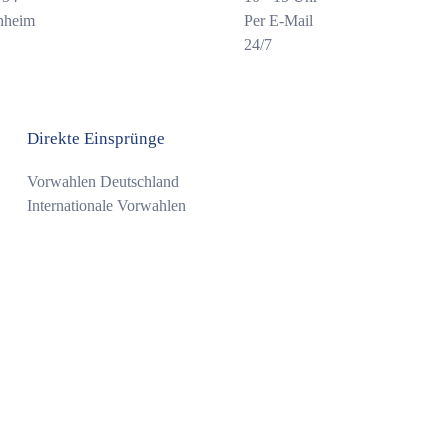
nheim
Per E-Mail
24/7
Direkte Einsprünge
Vorwahlen Deutschland
Internationale Vorwahlen