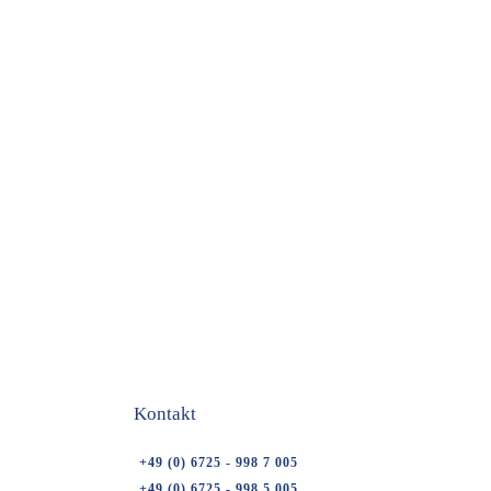
Kontakt
+49 (0) 6725 - 998 7 005
+49 (0) 6725 - 998 5 005