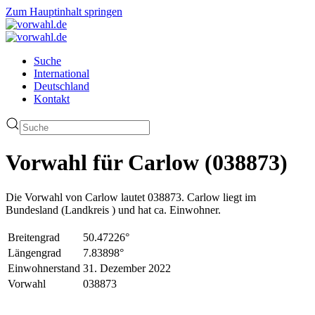
Zum Hauptinhalt springen
Suche
International
Deutschland
Kontakt
Vorwahl für Carlow (038873)
Die Vorwahl von Carlow lautet 038873. Carlow liegt im
Bundesland (Landkreis ) und hat ca. Einwohner.
Breitengrad
50.47226°
Längengrad
7.83898°
Einwohnerstand
31. Dezember 2022
Vorwahl
038873