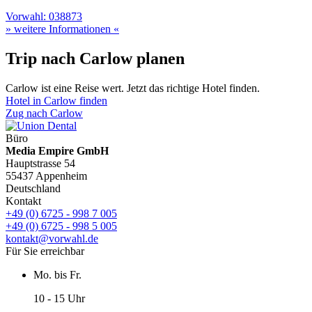
Vorwahl: 038873
» weitere Informationen «
Trip nach Carlow planen
Carlow ist eine Reise wert. Jetzt das richtige Hotel finden.
Hotel in Carlow finden
Zug nach Carlow
Büro
Media Empire GmbH
Hauptstrasse 54
55437 Appenheim
Deutschland
Kontakt
+49 (0) 6725 - 998 7 005
+49 (0) 6725 - 998 5 005
kontakt@vorwahl.de
Für Sie erreichbar
Mo. bis Fr.
10 - 15 Uhr