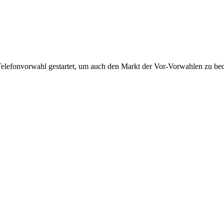
Telefonvorwahl gestartet, um auch den Markt der Vor-Vorwahlen zu bedi
!