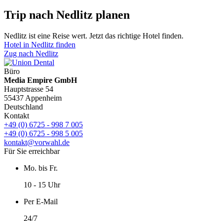
Trip nach Nedlitz planen
Nedlitz ist eine Reise wert. Jetzt das richtige Hotel finden.
Hotel in Nedlitz finden
Zug nach Nedlitz
Büro
Media Empire GmbH
Hauptstrasse 54
55437 Appenheim
Deutschland
Kontakt
+49 (0) 6725 - 998 7 005
+49 (0) 6725 - 998 5 005
kontakt@vorwahl.de
Für Sie erreichbar
Mo. bis Fr.
10 - 15 Uhr
Per E-Mail
24/7