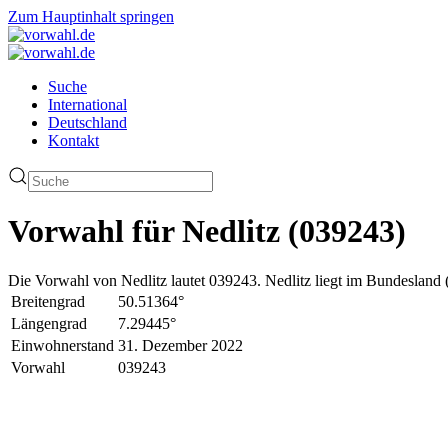
Zum Hauptinhalt springen
Suche
International
Deutschland
Kontakt
Vorwahl für Nedlitz (039243)
Die Vorwahl von Nedlitz lautet 039243. Nedlitz liegt im Bundesland 
Breitengrad
50.51364°
Längengrad
7.29445°
Einwohnerstand
31. Dezember 2022
Vorwahl
039243