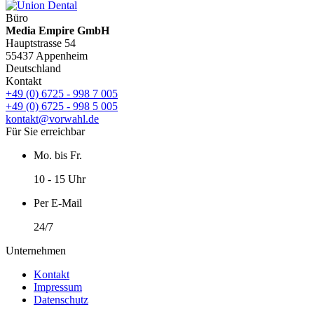
Büro
Media Empire GmbH
Hauptstrasse 54
55437 Appenheim
Deutschland
Kontakt
+49 (0) 6725 - 998 7 005
+49 (0) 6725 - 998 5 005
kontakt@vorwahl.de
Für Sie erreichbar
Mo. bis Fr.
10 - 15 Uhr
Per E-Mail
24/7
Unternehmen
Kontakt
Impressum
Datenschutz