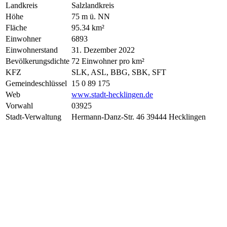
Landkreis
Salzlandkreis
Höhe
75 m ü. NN
Fläche
95.34 km²
Einwohner
6893
Einwohnerstand
31. Dezember 2022
Bevölkerungsdichte
72 Einwohner pro km²
KFZ
SLK, ASL, BBG, SBK, SFT
Gemeindeschlüssel
15 0 89 175
Web
www.stadt-hecklingen.de
Vorwahl
03925
Stadt-Verwaltung
Hermann-Danz-Str. 46 39444 Hecklingen