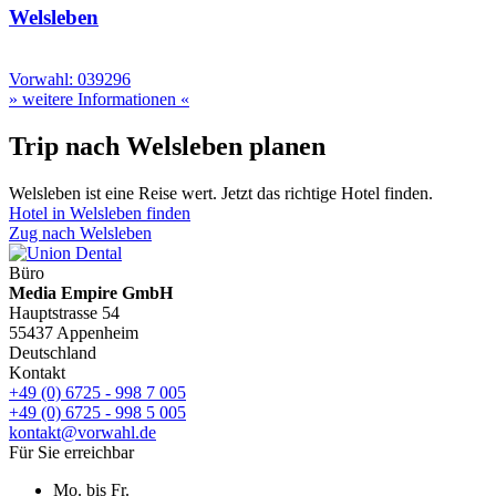
Welsleben
Vorwahl: 039296
» weitere Informationen «
Trip nach Welsleben planen
Welsleben ist eine Reise wert. Jetzt das richtige Hotel finden.
Hotel in Welsleben finden
Zug nach Welsleben
Büro
Media Empire GmbH
Hauptstrasse 54
55437 Appenheim
Deutschland
Kontakt
+49 (0) 6725 - 998 7 005
+49 (0) 6725 - 998 5 005
kontakt@vorwahl.de
Für Sie erreichbar
Mo. bis Fr.