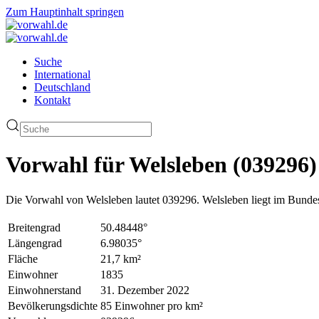
Zum Hauptinhalt springen
Suche
International
Deutschland
Kontakt
Vorwahl für Welsleben (039296)
Die Vorwahl von Welsleben lautet 039296. Welsleben liegt im Bunde
Breitengrad
50.48448°
Längengrad
6.98035°
Fläche
21,7 km²
Einwohner
1835
Einwohnerstand
31. Dezember 2022
Bevölkerungsdichte
85 Einwohner pro km²