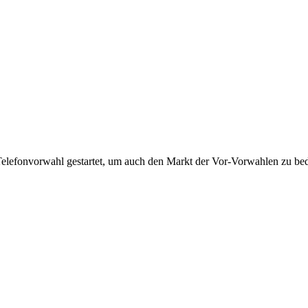
Telefonvorwahl gestartet, um auch den Markt der Vor-Vorwahlen zu bedi
!