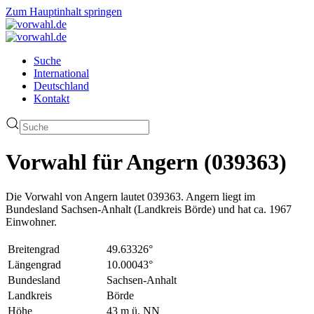
Zum Hauptinhalt springen
Suche
International
Deutschland
Kontakt
Vorwahl für Angern (039363)
Die Vorwahl von Angern lautet 039363. Angern liegt im
Bundesland Sachsen-Anhalt (Landkreis Börde) und hat ca. 1967
Einwohner.
Breitengrad
49.63326°
Längengrad
10.00043°
Bundesland
Sachsen-Anhalt
Landkreis
Börde
Höhe
43 m ü. NN