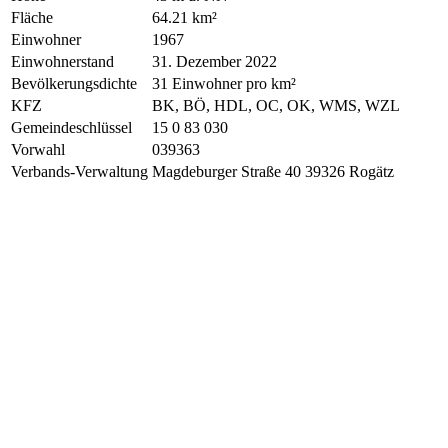
Fläche
64.21 km²
Einwohner
1967
Einwohnerstand
31. Dezember 2022
Bevölkerungsdichte
31 Einwohner pro km²
KFZ
BK, BÖ, HDL, OC, OK, WMS, WZL
Gemeindeschlüssel
15 0 83 030
Vorwahl
039363
Verbands-Verwaltung
Magdeburger Straße 40 39326 Rogätz