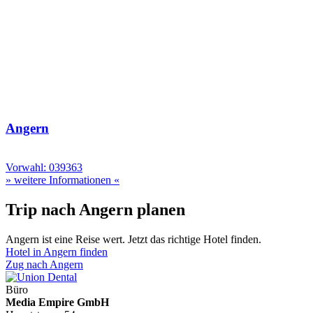
Angern
Vorwahl: 039363
» weitere Informationen «
Trip nach Angern planen
Angern ist eine Reise wert. Jetzt das richtige Hotel finden.
Hotel in Angern finden
Zug nach Angern
Büro
Media Empire GmbH