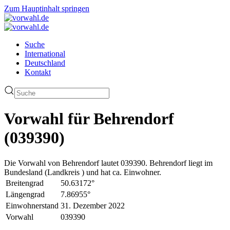
Zum Hauptinhalt springen
Suche
International
Deutschland
Kontakt
Vorwahl für Behrendorf
(039390)
Die Vorwahl von Behrendorf lautet 039390. Behrendorf liegt im
Bundesland (Landkreis ) und hat ca. Einwohner.
Breitengrad
50.63172°
Längengrad
7.86955°
Einwohnerstand
31. Dezember 2022
Vorwahl
039390