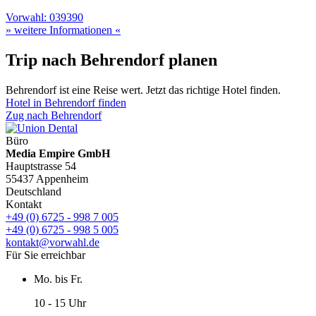
Vorwahl: 039390
» weitere Informationen «
Trip nach Behrendorf planen
Behrendorf ist eine Reise wert. Jetzt das richtige Hotel finden.
Hotel in Behrendorf finden
Zug nach Behrendorf
Büro
Media Empire GmbH
Hauptstrasse 54
55437 Appenheim
Deutschland
Kontakt
+49 (0) 6725 - 998 7 005
+49 (0) 6725 - 998 5 005
kontakt@vorwahl.de
Für Sie erreichbar
Mo. bis Fr.
10 - 15 Uhr