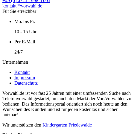
+49 (0) 6725 - 998 5 005
kontakt@vorwahl.de
Für Sie erreichbar
Mo. bis Fr.
10 - 15 Uhr
Per E-Mail
24/7
Unternehmen
Kontakt
Impressum
Datenschutz
Vorwahl.de ist vor fast 25 Jahren mit einer umfassenden Suche nach
Telefonvorwahl gestartet, um auch den Markt der Vor-Vorwahlen zu
bedienen. Das Informationsportal orientiert sich noch heute an den
Wünschen des Kunden und ist für jeden kostenlos und sicher
nutzbar!
Wir unterstützen den
Kindergarten Friedewalde