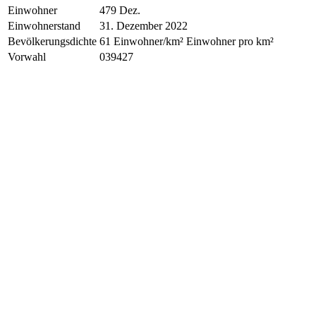
Einwohner
479 Dez.
Einwohnerstand
31. Dezember 2022
Bevölkerungsdichte
61 Einwohner/km² Einwohner pro km²
Vorwahl
039427