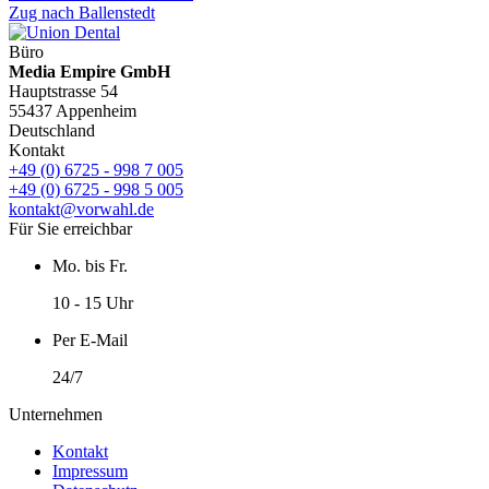
Zug nach Ballenstedt
Büro
Media Empire GmbH
Hauptstrasse 54
55437 Appenheim
Deutschland
Kontakt
+49 (0) 6725 - 998 7 005
+49 (0) 6725 - 998 5 005
kontakt@vorwahl.de
Für Sie erreichbar
Mo. bis Fr.
10 - 15 Uhr
Per E-Mail
24/7
Unternehmen
Kontakt
Impressum