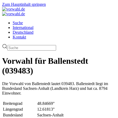
Zum Hauptinhalt springen
Suche
International
Deutschland
Kontakt
Vorwahl für Ballenstedt
(039483)
Die Vorwahl von Ballenstedt lautet 039483. Ballenstedt liegt im
Bundesland Sachsen-Anhalt (Landkreis Harz) und hat ca. 8794
Einwohner.
Breitengrad
48.84669°
Längengrad
12.61813°
Bundesland
Sachsen-Anhalt