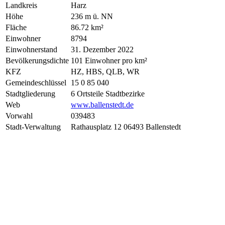
Landkreis
Harz
Höhe
236 m ü. NN
Fläche
86.72 km²
Einwohner
8794
Einwohnerstand
31. Dezember 2022
Bevölkerungsdichte
101 Einwohner pro km²
KFZ
HZ, HBS, QLB, WR
Gemeindeschlüssel
15 0 85 040
Stadtgliederung
6 Ortsteile Stadtbezirke
Web
www.ballenstedt.de
Vorwahl
039483
Stadt-Verwaltung
Rathausplatz 12 06493 Ballenstedt