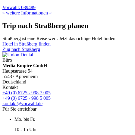
Vorwahl: 039489
» weitere Informationen «
Trip nach Straßberg planen
Straßberg ist eine Reise wert. Jetzt das richtige Hotel finden.
Hotel in Straßberg finden
Zug nach Straßberg
Büro
Media Empire GmbH
Hauptstrasse 54
55437 Appenheim
Deutschland
Kontakt
+49 (0) 6725 - 998 7 005
+49 (0) 6725 - 998 5 005
kontakt@vorwahl.de
Für Sie erreichbar
Mo. bis Fr.
10 - 15 Uhr