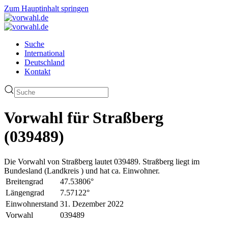
Zum Hauptinhalt springen
Suche
International
Deutschland
Kontakt
Vorwahl für Straßberg
(039489)
Die Vorwahl von Straßberg lautet 039489. Straßberg liegt im
Bundesland (Landkreis ) und hat ca. Einwohner.
Breitengrad
47.53806°
Längengrad
7.57122°
Einwohnerstand
31. Dezember 2022
Vorwahl
039489