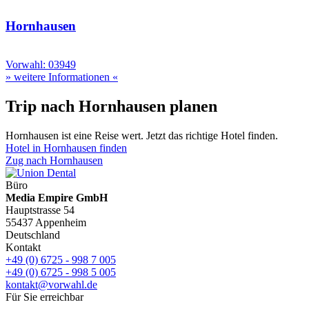
Hornhausen
Vorwahl: 03949
» weitere Informationen «
Trip nach Hornhausen planen
Hornhausen ist eine Reise wert. Jetzt das richtige Hotel finden.
Hotel in Hornhausen finden
Zug nach Hornhausen
Büro
Media Empire GmbH
Hauptstrasse 54
55437 Appenheim
Deutschland
Kontakt
+49 (0) 6725 - 998 7 005
+49 (0) 6725 - 998 5 005
kontakt@vorwahl.de
Für Sie erreichbar