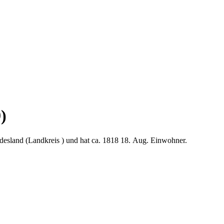
)
esland (Landkreis ) und hat ca. 1818 18. Aug. Einwohner.