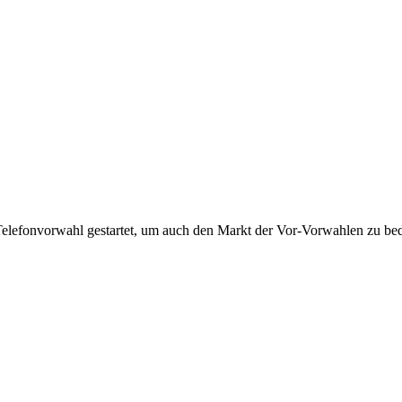
Telefonvorwahl gestartet, um auch den Markt der Vor-Vorwahlen zu bedi
!