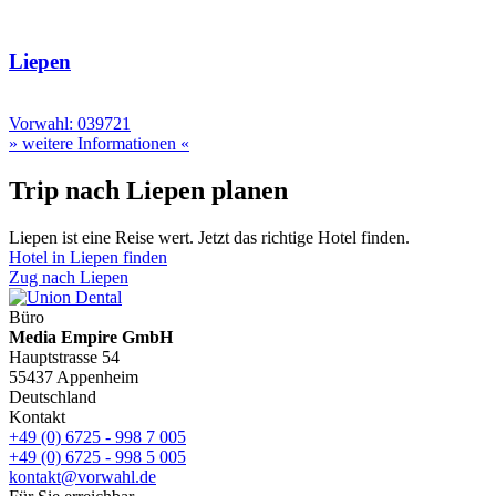
Liepen
Vorwahl: 039721
» weitere Informationen «
Trip nach Liepen planen
Liepen ist eine Reise wert. Jetzt das richtige Hotel finden.
Hotel in Liepen finden
Zug nach Liepen
Büro
Media Empire GmbH
Hauptstrasse 54
55437 Appenheim
Deutschland
Kontakt
+49 (0) 6725 - 998 7 005
+49 (0) 6725 - 998 5 005
kontakt@vorwahl.de