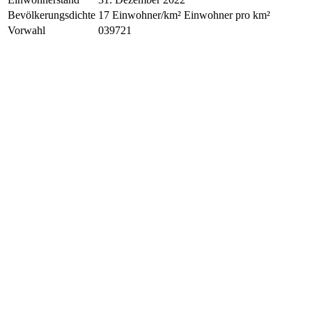
Bevölkerungsdichte
17 Einwohner/km² Einwohner pro km²
Vorwahl
039721