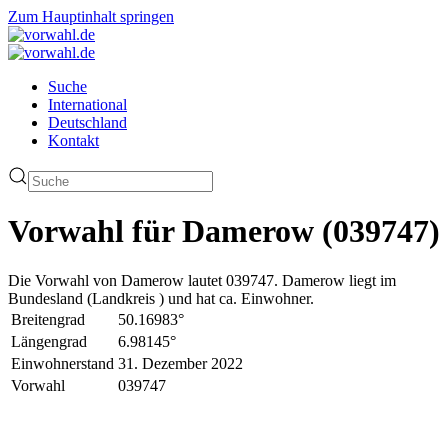
Zum Hauptinhalt springen
Suche
International
Deutschland
Kontakt
Vorwahl für Damerow (039747)
Die Vorwahl von Damerow lautet 039747. Damerow liegt im
Bundesland (Landkreis ) und hat ca. Einwohner.
Breitengrad
50.16983°
Längengrad
6.98145°
Einwohnerstand
31. Dezember 2022
Vorwahl
039747