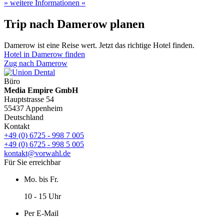
» weitere Informationen «
Trip nach Damerow planen
Damerow ist eine Reise wert. Jetzt das richtige Hotel finden.
Hotel in Damerow finden
Zug nach Damerow
Büro
Media Empire GmbH
Hauptstrasse 54
55437 Appenheim
Deutschland
Kontakt
+49 (0) 6725 - 998 7 005
+49 (0) 6725 - 998 5 005
kontakt@vorwahl.de
Für Sie erreichbar
Mo. bis Fr.
10 - 15 Uhr
Per E-Mail