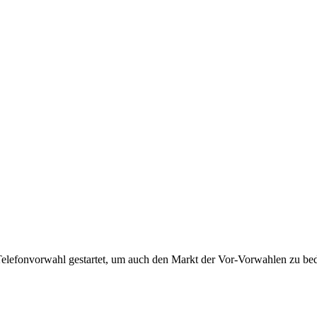
Telefonvorwahl gestartet, um auch den Markt der Vor-Vorwahlen zu bedi
!