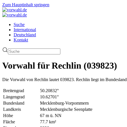
Zum Hauptinhalt springen
Suche
International
Deutschland
Kontakt
Vorwahl für Rechlin (039823)
Die Vorwahl von Rechlin lautet 039823. Rechlin liegt im Bundesla
Breitengrad
50.20832°
Längengrad
10.62701°
Bundesland
Mecklenburg-Vorpommern
Landkreis
Mecklenburgische Seenplatte
Höhe
67 m ü. NN
Fläche
77.7 km²