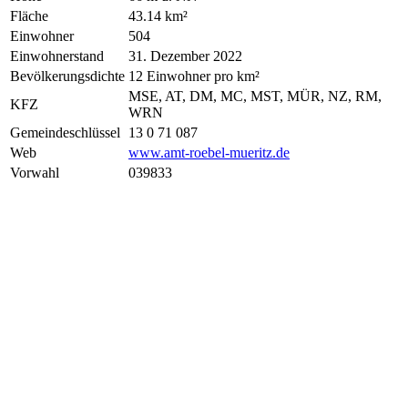
Fläche
43.14 km²
Einwohner
504
Einwohnerstand
31. Dezember 2022
Bevölkerungsdichte
12 Einwohner pro km²
MSE, AT, DM, MC, MST, MÜR, NZ, RM,
KFZ
WRN
Gemeindeschlüssel
13 0 71 087
Web
www.amt-roebel-mueritz.de
Vorwahl
039833