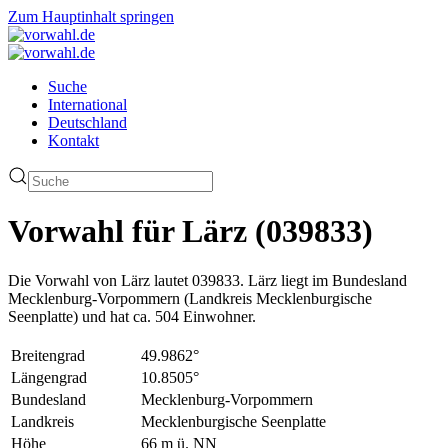
Zum Hauptinhalt springen
Suche
International
Deutschland
Kontakt
Vorwahl für Lärz (039833)
Die Vorwahl von Lärz lautet 039833. Lärz liegt im Bundesland
Mecklenburg-Vorpommern (Landkreis Mecklenburgische
Seenplatte) und hat ca. 504 Einwohner.
Breitengrad
49.9862°
Längengrad
10.8505°
Bundesland
Mecklenburg-Vorpommern
Landkreis
Mecklenburgische Seenplatte
Höhe
66 m ü. NN