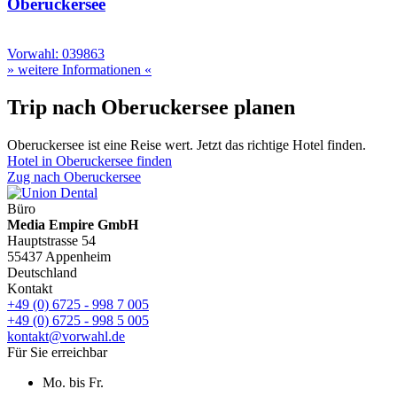
Oberuckersee
Vorwahl: 039863
» weitere Informationen «
Trip nach Oberuckersee planen
Oberuckersee ist eine Reise wert. Jetzt das richtige Hotel finden.
Hotel in Oberuckersee finden
Zug nach Oberuckersee
Büro
Media Empire GmbH
Hauptstrasse 54
55437 Appenheim
Deutschland
Kontakt
+49 (0) 6725 - 998 7 005
+49 (0) 6725 - 998 5 005
kontakt@vorwahl.de
Für Sie erreichbar
Mo. bis Fr.