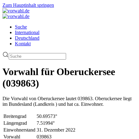
Zum Hauptinhalt springen
Suche
International
Deutschland
Kontakt
Vorwahl für Oberuckersee
(039863)
Die Vorwahl von Oberuckersee lautet 039863. Oberuckersee liegt
im Bundesland (Landkreis ) und hat ca. Einwohner.
Breitengrad
50.69573°
Längengrad
7.51994°
Einwohnerstand
31. Dezember 2022
Vorwahl
039863