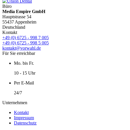
Büro
Media Empire GmbH
Hauptstrasse 54
55437 Appenheim
Deutschland
Kontakt
+49 (0) 6725 - 998 7 005
+49 (0) 6725 - 998 5 005
kontakt@vorwahl.de
Für Sie erreichbar
Mo. bis Fr.
10 - 15 Uhr
Per E-Mail
24/7
Unternehmen
Kontakt
Impressum
Datenschutz