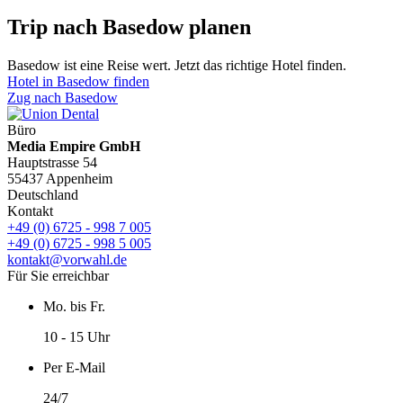
Trip nach Basedow planen
Basedow ist eine Reise wert. Jetzt das richtige Hotel finden.
Hotel in Basedow finden
Zug nach Basedow
Büro
Media Empire GmbH
Hauptstrasse 54
55437 Appenheim
Deutschland
Kontakt
+49 (0) 6725 - 998 7 005
+49 (0) 6725 - 998 5 005
kontakt@vorwahl.de
Für Sie erreichbar
Mo. bis Fr.
10 - 15 Uhr
Per E-Mail
24/7