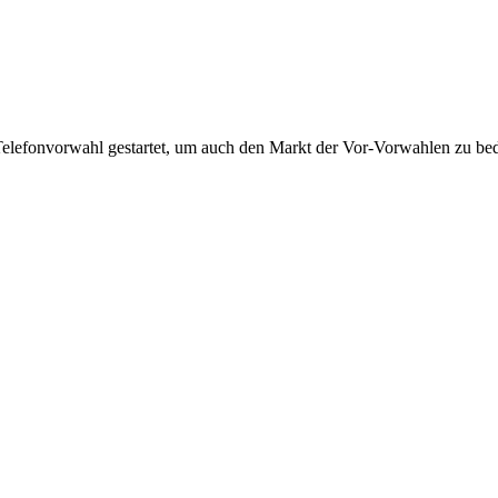
Telefonvorwahl gestartet, um auch den Markt der Vor-Vorwahlen zu bedi
!