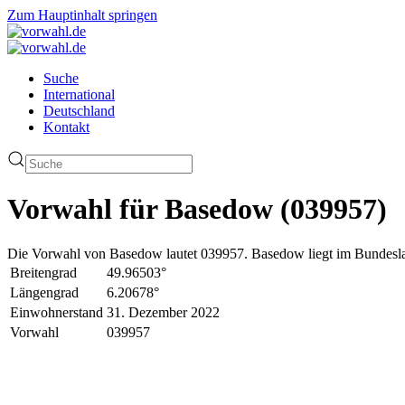
Zum Hauptinhalt springen
Suche
International
Deutschland
Kontakt
Vorwahl für Basedow (039957)
Die Vorwahl von Basedow lautet 039957. Basedow liegt im Bundeslan
Breitengrad
49.96503°
Längengrad
6.20678°
Einwohnerstand
31. Dezember 2022
Vorwahl
039957