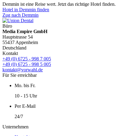
Demmin ist eine Reise wert. Jetzt das richtige Hotel finden.
Hotel in Demmin finden
Zug nach Demmin
Büro
Media Empire GmbH
Hauptstrasse 54
55437 Appenheim
Deutschland
Kontakt
+49 (0) 6725 - 998 7 005
+49 (0) 6725 - 998 5 005
kontakt@vorwahl.de
Für Sie erreichbar
Mo. bis Fr.
10 - 15 Uhr
Per E-Mail
24/7
Unternehmen