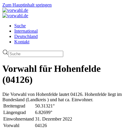
Zum Hauptinhalt springen
Suche
International
Deutschland
Kontakt
Vorwahl für Hohenfelde
(04126)
Die Vorwahl von Hohenfelde lautet 04126. Hohenfelde liegt im
Bundesland (Landkreis ) und hat ca. Einwohner.
Breitengrad
50.31321°
Längengrad
6.82699°
Einwohnerstand
31. Dezember 2022
Vorwahl
04126