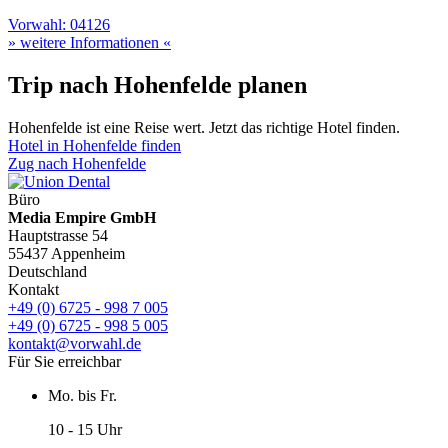
Vorwahl: 04126
» weitere Informationen «
Trip nach Hohenfelde planen
Hohenfelde ist eine Reise wert. Jetzt das richtige Hotel finden.
Hotel in Hohenfelde finden
Zug nach Hohenfelde
Büro
Media Empire GmbH
Hauptstrasse 54
55437 Appenheim
Deutschland
Kontakt
+49 (0) 6725 - 998 7 005
+49 (0) 6725 - 998 5 005
kontakt@vorwahl.de
Für Sie erreichbar
Mo. bis Fr.
10 - 15 Uhr