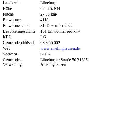
Landkreis
Lüneburg
Höhe
62 m ü. NN
Fläche
27.35 km²
Einwohner
4118
Einwohnerstand
31. Dezember 2022
Bevölkerungsdichte
151 Einwohner pro km²
KFZ
LG
Gemeindeschlüssel
03 3 55 002
Web
www.amelinghausen.de
Vorwahl
04132
Gemeinde-
Lüneburger Straße 50 21385
Verwaltung
Amelinghausen