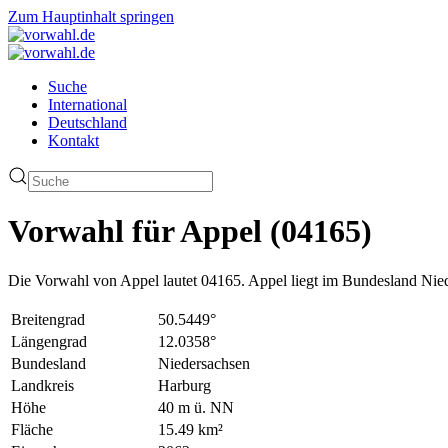
Zum Hauptinhalt springen
Suche
International
Deutschland
Kontakt
Vorwahl für Appel (04165)
Die Vorwahl von Appel lautet 04165. Appel liegt im Bundesland Nie
Breitengrad
50.5449°
Längengrad
12.0358°
Bundesland
Niedersachsen
Landkreis
Harburg
Höhe
40 m ü. NN
Fläche
15.49 km²