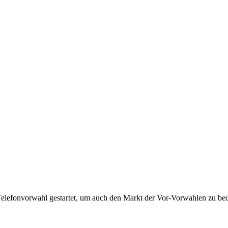
Telefonvorwahl gestartet, um auch den Markt der Vor-Vorwahlen zu bedi
!