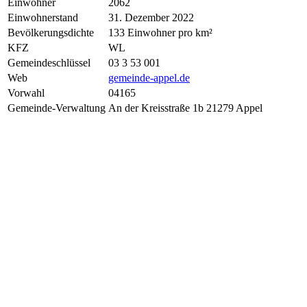
Einwohner
2062
Einwohnerstand
31. Dezember 2022
Bevölkerungsdichte
133 Einwohner pro km²
KFZ
WL
Gemeindeschlüssel
03 3 53 001
Web
gemeinde-appel.de
Vorwahl
04165
Gemeinde-Verwaltung
An der Kreisstraße 1b 21279 Appel