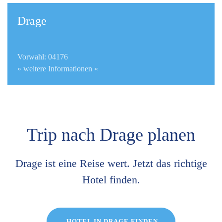
Drage
Vorwahl: 04176
» weitere Informationen «
Trip nach Drage planen
Drage ist eine Reise wert. Jetzt das richtige
Hotel finden.
HOTEL IN DRAGE FINDEN