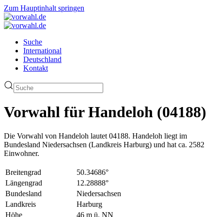
Zum Hauptinhalt springen
Suche
International
Deutschland
Kontakt
Vorwahl für Handeloh (04188)
Die Vorwahl von Handeloh lautet 04188. Handeloh liegt im
Bundesland Niedersachsen (Landkreis Harburg) und hat ca. 2582
Einwohner.
Breitengrad
50.34686°
Längengrad
12.28888°
Bundesland
Niedersachsen
Landkreis
Harburg
Höhe
46 m ü. NN