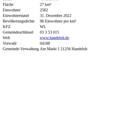
Fläche
27 km²
Einwohner
2582
Einwohnerstand
31. Dezember 2022
Bevölkerungsdichte
96 Einwohner pro km²
KFZ
WL
Gemeindeschlüssel
03 3 53 015
Web
www.handeloh.de
Vorwahl
04188
Gemeinde-Verwaltung
Am Markt 1 21256 Handeloh