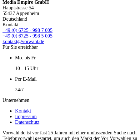
Media Empire GmbH
Hauptstrasse 54
55437 Appenheim
Deutschland
Kontakt
+49 (0) 6725 - 998 7 005
+49 (0) 6725 - 998 5 005
kontakt@vorwahl.de
Für Sie erreichbar
Mo. bis Fr.
10 - 15 Uhr
Per E-Mail
24/7
Unternehmen
Kontakt
Impressum
Datenschutz
Vorwahl.de ist vor fast 25 Jahren mit einer umfassenden Suche nach
Telefonvorwahl gestartet, um auch den Markt der Vor-Vorwahlen zu