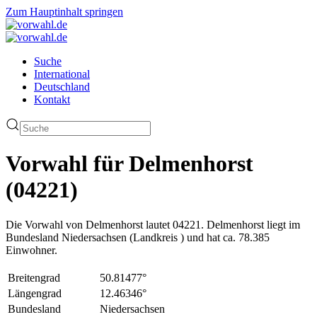
Zum Hauptinhalt springen
Suche
International
Deutschland
Kontakt
Vorwahl für Delmenhorst
(04221)
Die Vorwahl von Delmenhorst lautet 04221. Delmenhorst liegt im
Bundesland Niedersachsen (Landkreis ) und hat ca. 78.385
Einwohner.
Breitengrad
50.81477°
Längengrad
12.46346°
Bundesland
Niedersachsen