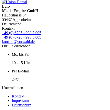
Büro
Media Empire GmbH
Hauptstrasse 54
55437 Appenheim
Deutschland
Kontakt
+49 (0) 6725 - 998 7 005
+49 (0) 6725 - 998 5 005
kontakt@vorwahl.de
Für Sie erreichbar
Mo. bis Fr.
10 - 15 Uhr
Per E-Mail
24/7
Unternehmen
Kontakt
Impressum
Datenschutz