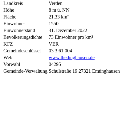
Landkreis
Verden
Höhe
8 m ü. NN
Fläche
21.33 km²
Einwohner
1550
Einwohnerstand
31. Dezember 2022
Bevölkerungsdichte
73 Einwohner pro km²
KFZ
VER
Gemeindeschlüssel
03 3 61 004
Web
www.thedinghausen.de
Vorwahl
04295
Gemeinde-Verwaltung
Schulstraße 19 27321 Emtinghausen