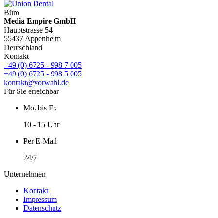
Büro
Media Empire GmbH
Hauptstrasse 54
55437 Appenheim
Deutschland
Kontakt
+49 (0) 6725 - 998 7 005
+49 (0) 6725 - 998 5 005
kontakt@vorwahl.de
Für Sie erreichbar
Mo. bis Fr.
10 - 15 Uhr
Per E-Mail
24/7
Unternehmen
Kontakt
Impressum
Datenschutz