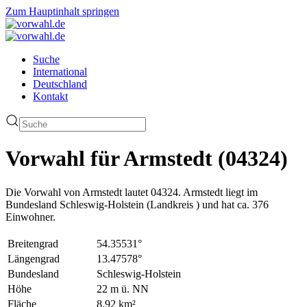
Zum Hauptinhalt springen
Suche
International
Deutschland
Kontakt
Vorwahl für Armstedt (04324)
Die Vorwahl von Armstedt lautet 04324. Armstedt liegt im
Bundesland Schleswig-Holstein (Landkreis ) und hat ca. 376
Einwohner.
Breitengrad
54.35531°
Längengrad
13.47578°
Bundesland
Schleswig-Holstein
Höhe
22 m ü. NN
Fläche
8.92 km²