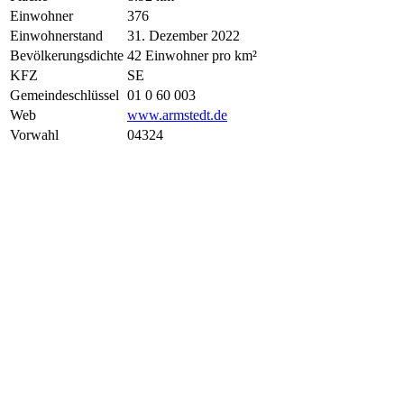
Einwohner
376
Einwohnerstand
31. Dezember 2022
Bevölkerungsdichte
42 Einwohner pro km²
KFZ
SE
Gemeindeschlüssel
01 0 60 003
Web
www.armstedt.de
Vorwahl
04324