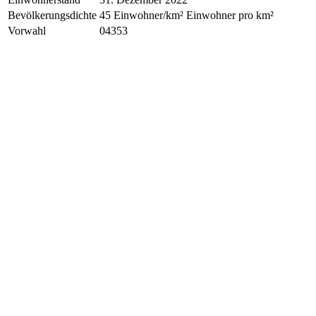
Bevölkerungsdichte
45 Einwohner/km² Einwohner pro km²
Vorwahl
04353