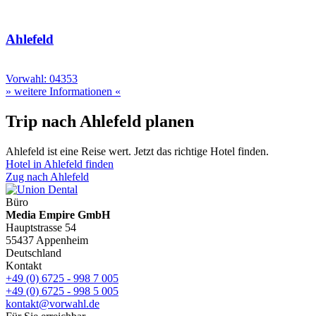
Ahlefeld
Vorwahl: 04353
» weitere Informationen «
Trip nach Ahlefeld planen
Ahlefeld ist eine Reise wert. Jetzt das richtige Hotel finden.
Hotel in Ahlefeld finden
Zug nach Ahlefeld
Büro
Media Empire GmbH
Hauptstrasse 54
55437 Appenheim
Deutschland
Kontakt
+49 (0) 6725 - 998 7 005
+49 (0) 6725 - 998 5 005
kontakt@vorwahl.de