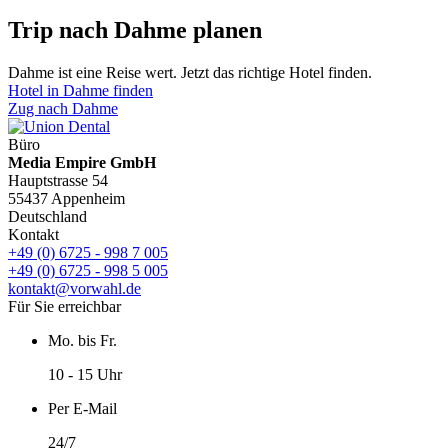
Trip nach Dahme planen
Dahme ist eine Reise wert. Jetzt das richtige Hotel finden.
Hotel in Dahme finden
Zug nach Dahme
Büro
Media Empire GmbH
Hauptstrasse 54
55437 Appenheim
Deutschland
Kontakt
+49 (0) 6725 - 998 7 005
+49 (0) 6725 - 998 5 005
kontakt@vorwahl.de
Für Sie erreichbar
Mo. bis Fr.
10 - 15 Uhr
Per E-Mail
24/7