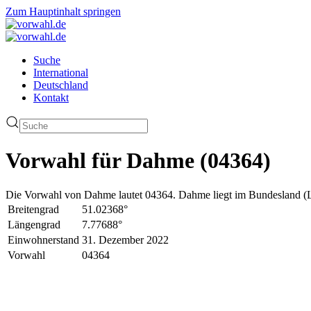
Zum Hauptinhalt springen
Suche
International
Deutschland
Kontakt
Vorwahl für Dahme (04364)
Die Vorwahl von Dahme lautet 04364. Dahme liegt im Bundesland (La
Breitengrad
51.02368°
Längengrad
7.77688°
Einwohnerstand
31. Dezember 2022
Vorwahl
04364