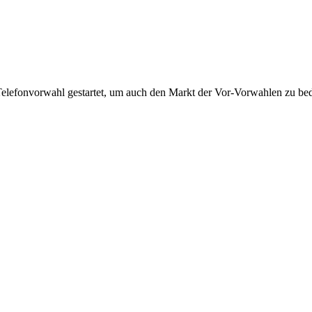
Telefonvorwahl gestartet, um auch den Markt der Vor-Vorwahlen zu bedi
!