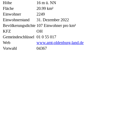
Höhe
16 m ü. NN
Fläche
20.99 km²
Einwohner
2249
Einwohnerstand
31. Dezember 2022
Bevölkerungsdichte
107 Einwohner pro km²
KFZ
OH
Gemeindeschlüssel
01 0 55 017
Web
www.amt-oldenburg-land.de
Vorwahl
04367