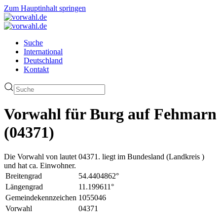
Zum Hauptinhalt springen
Suche
International
Deutschland
Kontakt
Vorwahl für Burg auf Fehmarn
(04371)
Die Vorwahl von lautet 04371. liegt im Bundesland (Landkreis )
und hat ca. Einwohner.
Breitengrad
54.4404862°
Längengrad
11.199611°
Gemeindekennzeichen
1055046
Vorwahl
04371