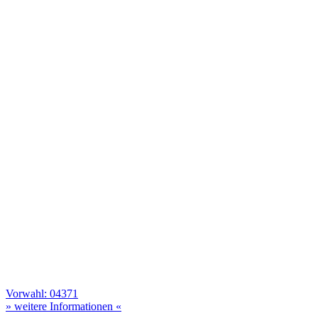
Vorwahl: 04371
» weitere Informationen «