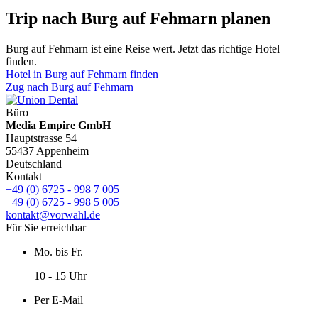
Trip nach Burg auf Fehmarn planen
Burg auf Fehmarn ist eine Reise wert. Jetzt das richtige Hotel
finden.
Hotel in Burg auf Fehmarn finden
Zug nach Burg auf Fehmarn
Büro
Media Empire GmbH
Hauptstrasse 54
55437 Appenheim
Deutschland
Kontakt
+49 (0) 6725 - 998 7 005
+49 (0) 6725 - 998 5 005
kontakt@vorwahl.de
Für Sie erreichbar
Mo. bis Fr.
10 - 15 Uhr
Per E-Mail