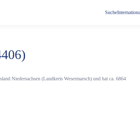
Suche
Internationa
4406)
esland Niedersachsen (Landkreis Wesermarsch) und hat ca. 6864