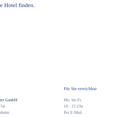
ge Hotel finden.
Für Sie erreichbar
ire GmbH
Mo. bis Fr.
 54
10 - 15 Uhr
nheim
Per E-Mail