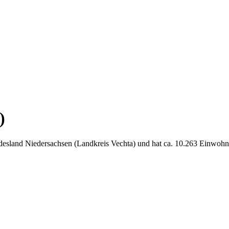
)
desland Niedersachsen (Landkreis Vechta) und hat ca. 10.263 Einwohn