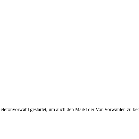
Telefonvorwahl gestartet, um auch den Markt der Vor-Vorwahlen zu bedi
!