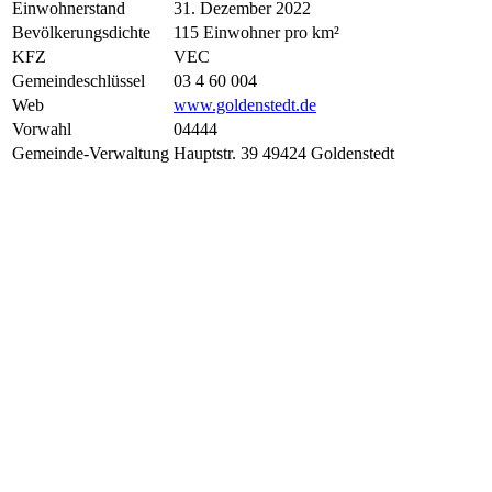
Einwohnerstand
31. Dezember 2022
Bevölkerungsdichte
115 Einwohner pro km²
KFZ
VEC
Gemeindeschlüssel
03 4 60 004
Web
www.goldenstedt.de
Vorwahl
04444
Gemeinde-Verwaltung
Hauptstr. 39 49424 Goldenstedt