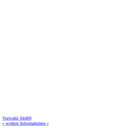
Vorwahl: 04469
» weitere Informationen «