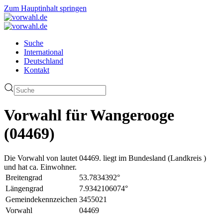
Zum Hauptinhalt springen
Suche
International
Deutschland
Kontakt
Vorwahl für Wangerooge
(04469)
Die Vorwahl von lautet 04469. liegt im Bundesland (Landkreis )
und hat ca. Einwohner.
Breitengrad
53.7834392°
Längengrad
7.9342106074°
Gemeindekennzeichen
3455021
Vorwahl
04469