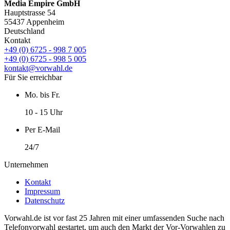
Media Empire GmbH
Hauptstrasse 54
55437 Appenheim
Deutschland
Kontakt
+49 (0) 6725 - 998 7 005
+49 (0) 6725 - 998 5 005
kontakt@vorwahl.de
Für Sie erreichbar
Mo. bis Fr.
10 - 15 Uhr
Per E-Mail
24/7
Unternehmen
Kontakt
Impressum
Datenschutz
Vorwahl.de ist vor fast 25 Jahren mit einer umfassenden Suche nach
Telefonvorwahl gestartet, um auch den Markt der Vor-Vorwahlen zu