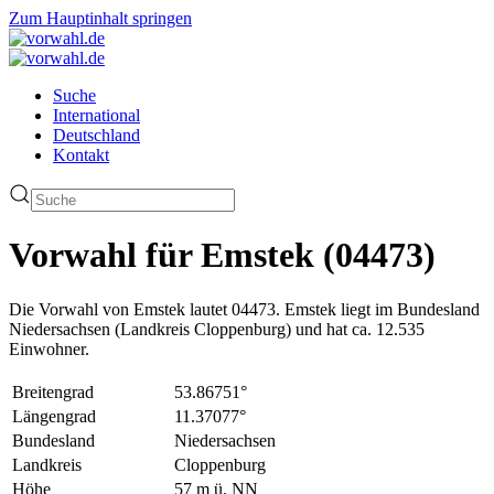
Zum Hauptinhalt springen
Suche
International
Deutschland
Kontakt
Vorwahl für Emstek (04473)
Die Vorwahl von Emstek lautet 04473. Emstek liegt im Bundesland
Niedersachsen (Landkreis Cloppenburg) und hat ca. 12.535
Einwohner.
Breitengrad
53.86751°
Längengrad
11.37077°
Bundesland
Niedersachsen
Landkreis
Cloppenburg
Höhe
57 m ü. NN