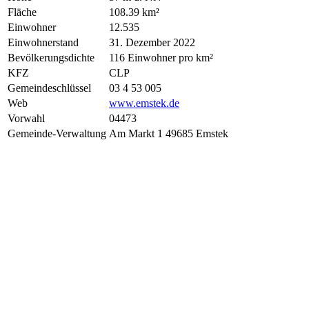
Fläche
108.39 km²
Einwohner
12.535
Einwohnerstand
31. Dezember 2022
Bevölkerungsdichte
116 Einwohner pro km²
KFZ
CLP
Gemeindeschlüssel
03 4 53 005
Web
www.emstek.de
Vorwahl
04473
Gemeinde-Verwaltung
Am Markt 1 49685 Emstek