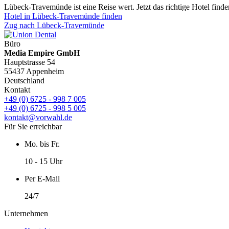
Lübeck-Travemünde ist eine Reise wert. Jetzt das richtige Hotel finde
Hotel in Lübeck-Travemünde finden
Zug nach Lübeck-Travemünde
Büro
Media Empire GmbH
Hauptstrasse 54
55437 Appenheim
Deutschland
Kontakt
+49 (0) 6725 - 998 7 005
+49 (0) 6725 - 998 5 005
kontakt@vorwahl.de
Für Sie erreichbar
Mo. bis Fr.
10 - 15 Uhr
Per E-Mail
24/7
Unternehmen