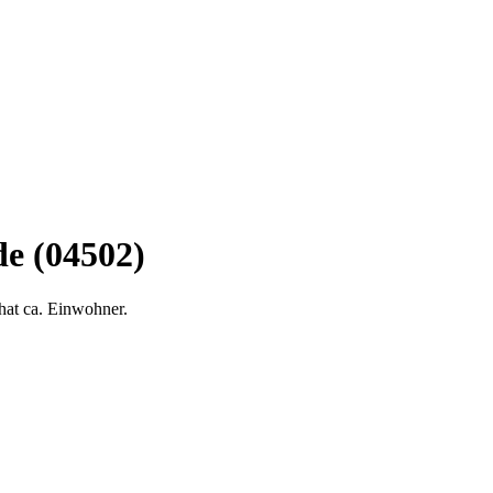
e (04502)
hat ca. Einwohner.