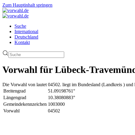
Zum Hauptinhalt springen
Suche
International
Deutschland
Kontakt
Vorwahl für Lübeck-Travemünd
Die Vorwahl von lautet 04502. liegt im Bundesland (Landkreis ) und 
Breitengrad
51.09198761°
Längengrad
10.38080883°
Gemeindekennzeichen
1003000
Vorwahl
04502