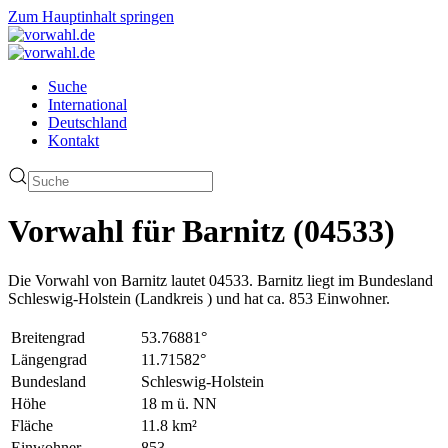
Zum Hauptinhalt springen
Suche
International
Deutschland
Kontakt
Vorwahl für Barnitz (04533)
Die Vorwahl von Barnitz lautet 04533. Barnitz liegt im Bundesland
Schleswig-Holstein (Landkreis ) und hat ca. 853 Einwohner.
Breitengrad
53.76881°
Längengrad
11.71582°
Bundesland
Schleswig-Holstein
Höhe
18 m ü. NN
Fläche
11.8 km²
Einwohner
853