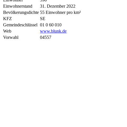
Einwohnerstand
31. Dezember 2022
Bevölkerungsdichte
55 Einwohner pro km²
KFZ
SE
Gemeindeschlüssel
01 0 60 010
Web
www.blunk.de
Vorwahl
04557