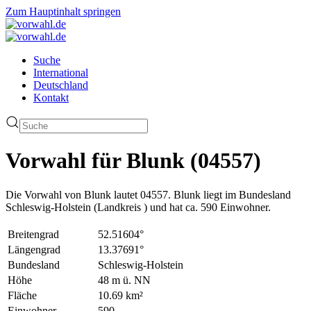
Zum Hauptinhalt springen
Suche
International
Deutschland
Kontakt
Vorwahl für Blunk (04557)
Die Vorwahl von Blunk lautet 04557. Blunk liegt im Bundesland
Schleswig-Holstein (Landkreis ) und hat ca. 590 Einwohner.
Breitengrad
52.51604°
Längengrad
13.37691°
Bundesland
Schleswig-Holstein
Höhe
48 m ü. NN
Fläche
10.69 km²
Einwohner
590