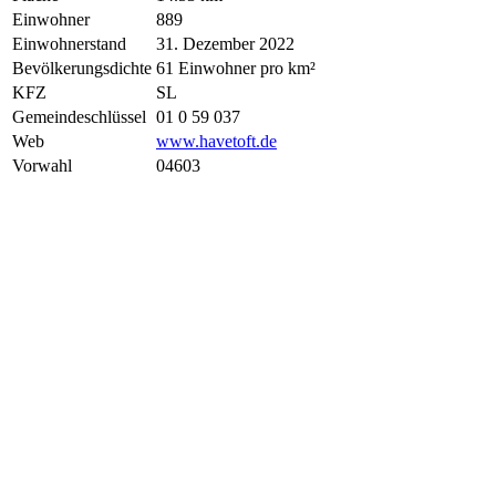
Einwohner
889
Einwohnerstand
31. Dezember 2022
Bevölkerungsdichte
61 Einwohner pro km²
KFZ
SL
Gemeindeschlüssel
01 0 59 037
Web
www.havetoft.de
Vorwahl
04603