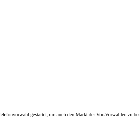
Telefonvorwahl gestartet, um auch den Markt der Vor-Vorwahlen zu bedi
!