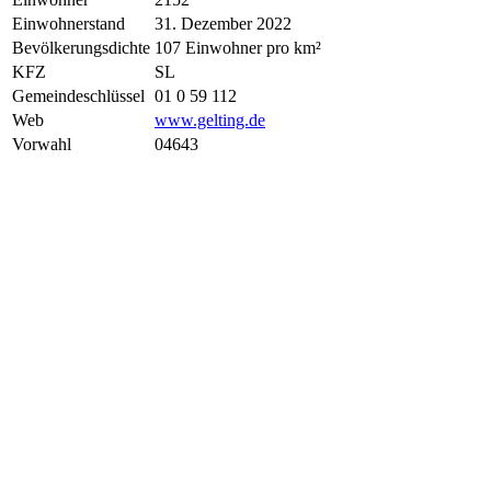
Einwohnerstand
31. Dezember 2022
Bevölkerungsdichte
107 Einwohner pro km²
KFZ
SL
Gemeindeschlüssel
01 0 59 112
Web
www.gelting.de
Vorwahl
04643