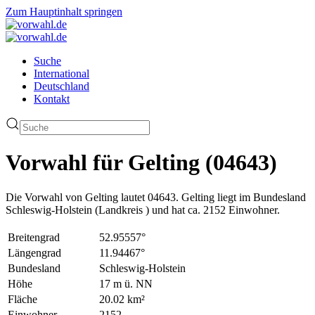
Zum Hauptinhalt springen
Suche
International
Deutschland
Kontakt
Vorwahl für Gelting (04643)
Die Vorwahl von Gelting lautet 04643. Gelting liegt im Bundesland
Schleswig-Holstein (Landkreis ) und hat ca. 2152 Einwohner.
Breitengrad
52.95557°
Längengrad
11.94467°
Bundesland
Schleswig-Holstein
Höhe
17 m ü. NN
Fläche
20.02 km²
Einwohner
2152