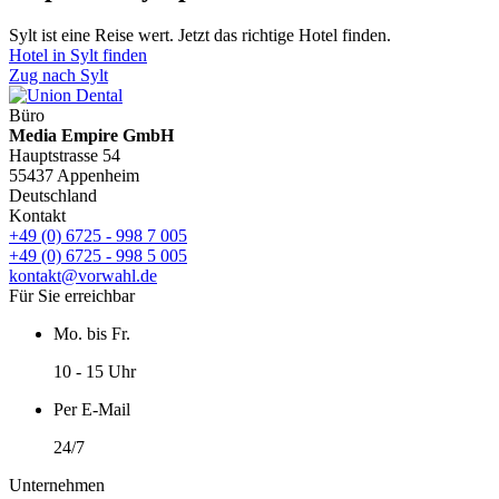
Sylt ist eine Reise wert. Jetzt das richtige Hotel finden.
Hotel in Sylt finden
Zug nach Sylt
Büro
Media Empire GmbH
Hauptstrasse 54
55437 Appenheim
Deutschland
Kontakt
+49 (0) 6725 - 998 7 005
+49 (0) 6725 - 998 5 005
kontakt@vorwahl.de
Für Sie erreichbar
Mo. bis Fr.
10 - 15 Uhr
Per E-Mail
24/7
Unternehmen