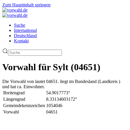
Zum Hauptinhalt springen
Suche
International
Deutschland
Kontakt
Vorwahl für Sylt (04651)
Die Vorwahl von lautet 04651. liegt im Bundesland (Landkreis )
und hat ca. Einwohner.
Breitengrad
54.9017773°
Längengrad
8.33134603172°
Gemeindekennzeichen
1054046
Vorwahl
04651