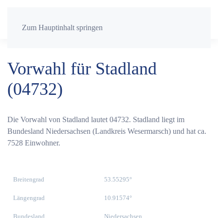
Zum Hauptinhalt springen
Vorwahl für Stadland
(04732)
Die Vorwahl von Stadland lautet 04732. Stadland liegt im
Bundesland Niedersachsen (Landkreis Wesermarsch) und hat ca.
7528 Einwohner.
Breitengrad
53.55295°
Längengrad
10.91574°
Bundesland
Niedersachsen