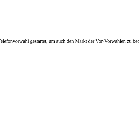
Telefonvorwahl gestartet, um auch den Markt der Vor-Vorwahlen zu bedi
!