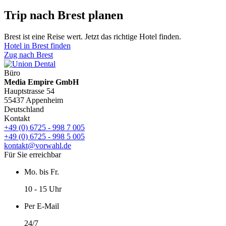
Trip nach Brest planen
Brest ist eine Reise wert. Jetzt das richtige Hotel finden.
Hotel in Brest finden
Zug nach Brest
Büro
Media Empire GmbH
Hauptstrasse 54
55437 Appenheim
Deutschland
Kontakt
+49 (0) 6725 - 998 7 005
+49 (0) 6725 - 998 5 005
kontakt@vorwahl.de
Für Sie erreichbar
Mo. bis Fr.
10 - 15 Uhr
Per E-Mail
24/7