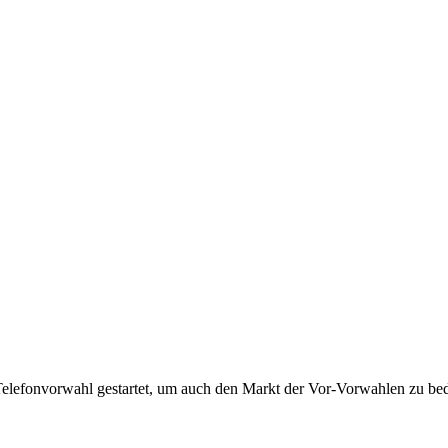
Telefonvorwahl gestartet, um auch den Markt der Vor-Vorwahlen zu bedi
!