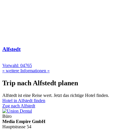
Alfstedt
Vorwahl: 04765
» weitere Informationen «
Trip nach Alfstedt planen
Alfstedt ist eine Reise wert. Jetzt das richtige Hotel finden.
Hotel in Alfstedt finden
Zug nach Alfstedt
Büro
Media Empire GmbH
Hauptstrasse 54