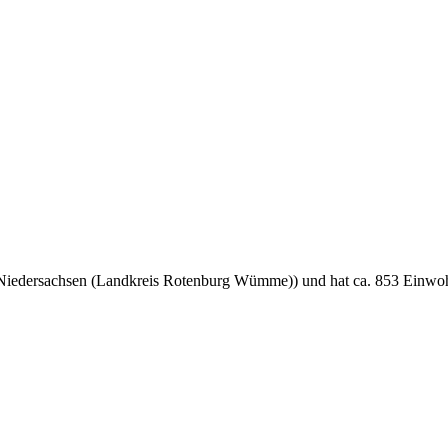
nd Niedersachsen (Landkreis Rotenburg Wümme)) und hat ca. 853 Einwo