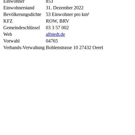
Einwohner
853
Einwohnerstand
31. Dezember 2022
Bevölkerungsdichte
53 Einwohner pro km²
KFZ
ROW, BRV
Gemeindeschlüssel
03 3 57 002
Web
alfstedt.de
Vorwahl
04765
Verbands-Verwaltung
Bohlenstrasse 10 27432 Oerel